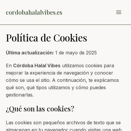
Ir
al
cordobahalalvibes.es
MAI
contenido
ME
Política de Cookies
Última actualización:
1 de mayo de 2025
En
Córdoba Halal Vibes
utilizamos cookies para
mejorar la experiencia de navegación y conocer
cómo se usa el sitio. A continuación, te explicamos
qué son, qué tipos utilizamos y cómo puedes
gestionarlas.
¿Qué son las cookies?
Las cookies son pequeños archivos de texto que se
almacenan en tu navegador cuando visitas una web.