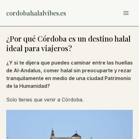
Ir
al
cordobahalalvibes.es
MAI
contenido
ME
¿Por qué Córdoba es un destino halal
ideal para viajeros?
¿Y si te dijera que puedes caminar entre las huellas
de Al-Andalus, comer halal sin preocuparte y rezar
tranquilamente en medio de una ciudad Patrimonio
de la Humanidad?
Solo tienes que venir a Córdoba.