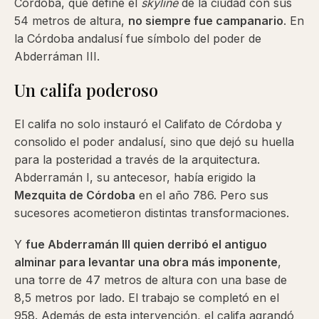
Córdoba, que define el
skyline
de la ciudad con sus
54 metros de altura,
no siempre fue campanario
. En
la Córdoba andalusí fue símbolo del poder de
Abderráman III.
Un califa poderoso
El califa no solo instauró el Califato de Córdoba y
consolido el poder andalusí, sino que dejó su huella
para la posteridad a través de la arquitectura.
Abderramán I, su antecesor, había erigido la
Mezquita de Córdoba
en el año 786. Pero sus
sucesores acometieron distintas transformaciones.
Y
fue Abderramán III quien derribó el antiguo
alminar para levantar una obra más imponente
,
una torre de 47 metros de altura con una base de
8,5 metros por lado. El trabajo se completó en el
958. Además de esta intervención, el califa agrandó